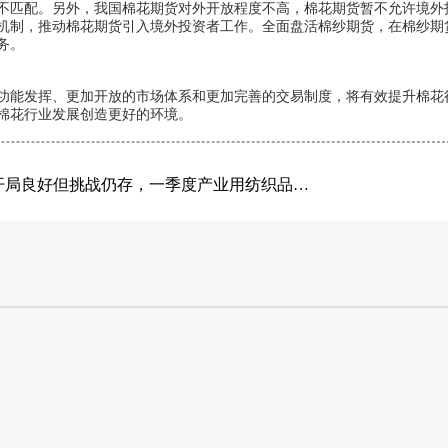
不匹配。另外，我国棉花期货对外开放程度不高，棉花期货暂不允许境外
机制，推动棉花期货引入境外投资者工作。全面盘活棉纱期货，在棉纱期
务。
功能发挥、更加开放的市场体系和更加完善的交易制度，将有效提升棉花
棉花行业发展创造更好的环境。
开局良好但挑战仍存，一季度产业用纺织品行业