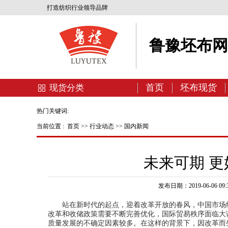
打造纺织行业领导品牌
鲁豫坯布
首页
坯布现货
现货分类
热门关键词:
当前位置 :
首页
>>
行业动态
>>
国内新闻
未来可期 
发布日期：2019-06-06 09:3
站在新时代的起点，迎着改革开放的春风，中国市场
改革和收储政策需要不断完善优化，国际贸易秩序面临大
质量发展的不确定因素较多。在这样的背景下，因改革而