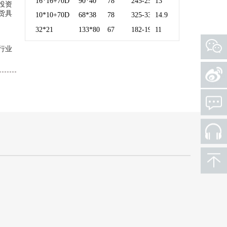
16*16+70D
90*40
78
245-250
13
投资
货具
10*10+70D
68*38
78
325-330
14.9
32*21
133*80
67
182-190
11
行业