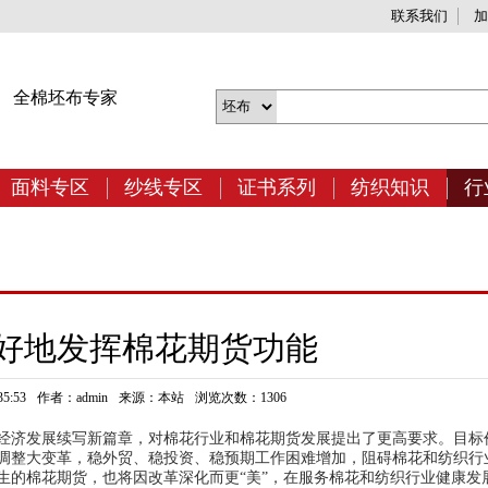
联系我们
加
网
全棉坯布专家
面料专区
纱线专区
证书系列
纺织知识
行
更好地发挥棉花期货功能
5:53
作者：admin
来源：本站
浏览次数：1306
经济发展续写新篇章，对棉花行业和棉花期货发展提出了更高要求。目标
调整大变革，稳外贸、稳投资、稳预期工作困难增加，阻碍棉花和纺织行
生的棉花期货，也将因改革深化而更“美”，在服务棉花和纺织行业健康发