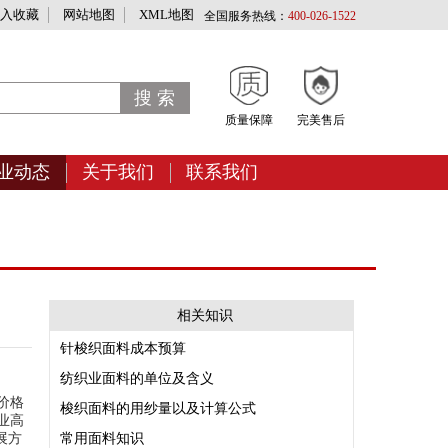
入收藏
网站地图
XML地图
全国服务热线：
400-026-1522
质量保障
完美售后
业动态
关于我们
联系我们
相关知识
针梭织面料成本预算
纺织业面料的单位及含义
价格
梭织面料的用纱量以及计算公式
业高
展方
常用面料知识