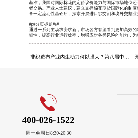
基准，我国对国际棉花的定价议价能力与国际市场地位还
者交易。产业人士建议，建立支撑棉花期货国际化的制度
备一定流动性基础后，探索开展进口纱交割和境外交割业
#p#分页标题#e#
通过一系列主动求变求新，市场各方有望看到更加高效的
韧性，提高行业运行效率，增强应对各类风险的能力，为
非织造布产业内生动力何以强大？第八届中国国
400-026-1522
周一至周日8:30-20:30