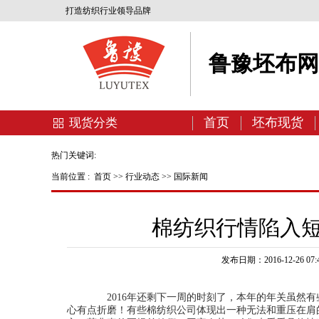
打造纺织行业领导品牌
鲁豫坯布
首页
坯布现货
现货分类
热门关键词:
当前位置 :
首页
>>
行业动态
>>
国际新闻
棉纺织行情陷入短
发布日期：2016-12-26 07:4
2016年还剩下一周的时刻了，本年的年关虽然有
心有点折磨！有些棉纺织公司体现出一种无法和重压在肩