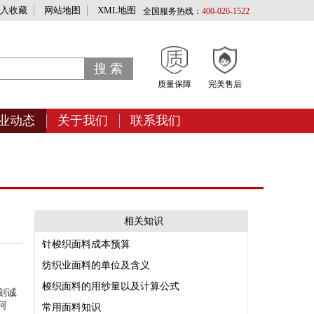
入收藏
网站地图
XML地图
全国服务热线：
400-026-1522
质量保障
完美售后
业动态
关于我们
联系我们
相关知识
针梭织面料成本预算
纺织业面料的单位及含义
梭织面料的用纱量以及计算公式
刻诚
何
常用面料知识