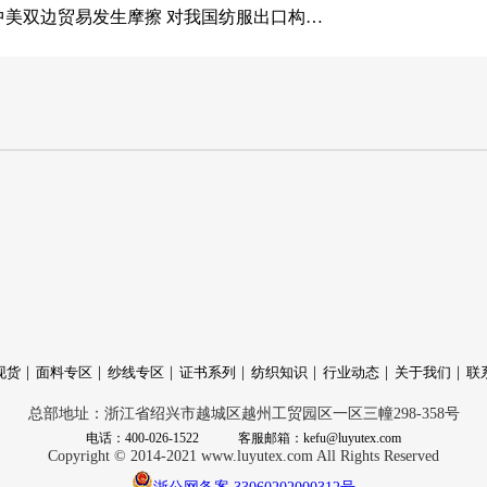
中美双边贸易发生摩擦 对我国纺服出口构成利空
现货
面料专区
纱线专区
证书系列
纺织知识
行业动态
关于我们
联
总部地址：浙江省绍兴市越城区越州工贸园区一区三幢298-358号
电话：400-026-1522
客服邮箱：kefu@luyutex.com
Copyright © 2014-2021 www.luyutex.com All Rights Reserved