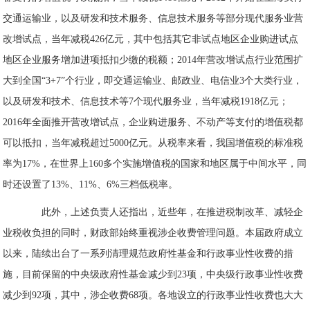
交通运输业，以及研发和技术服务、信息技术服务等部分现代服务业营
改增试点，当年减税426亿元，其中包括其它非试点地区企业购进试点
地区企业服务增加进项抵扣少缴的税额；2014年营改增试点行业范围扩
大到全国“3+7”个行业，即交通运输业、邮政业、电信业3个大类行业，
以及研发和技术、信息技术等7个现代服务业，当年减税1918亿元；
2016年全面推开营改增试点，企业购进服务、不动产等支付的增值税都
可以抵扣，当年减税超过5000亿元。从税率来看，我国增值税的标准税
率为17%，在世界上160多个实施增值税的国家和地区属于中间水平，同
时还设置了13%、11%、6%三档低税率。
此外，上述负责人还指出，近些年，在推进税制改革、减轻企
业税收负担的同时，财政部始终重视涉企收费管理问题。本届政府成立
以来，陆续出台了一系列清理规范政府性基金和行政事业性收费的措
施，目前保留的中央级政府性基金减少到23项，中央级行政事业性收费
减少到92项，其中，涉企收费68项。各地设立的行政事业性收费也大大