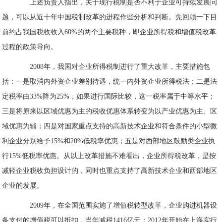
上述负责人指出，关于现行税制是否不利于企业可持续发展问
题，可以从近十年中国税制改革的进程作些分析和判断。先回顾一下目
前约占我国税收收入60%的两个主要税种，即企业所得税和增值税改革
过程的政策导向。
2008年，我国对企业所得税制进行了重大改革，主要措施包
括：一是取消内外资企业差别待遇，统一内外资企业所得税法；二是法
定税率由33%降为25%，如果进行国际比较，这一税率属于中等水平；
三是将原来以区域优惠为主的税收优惠体系转变为以产业优惠为主、区
域优惠为辅；四是对国家重点支持的高新技术企业和符合条件的小型微
利企业分别给予15%和20%低税率优惠；五是对西部地区鼓励类企业执
行15%低税率优惠。从以上改革措施不难看出，企业所得税改革，是按
减轻企业税收负担设计的，同时也重点支持了高新技术企业和西部地区
企业的发展。
2009年，在全国范围实施了增值税转型改革，企业购进机器设
备支付的增值税可以抵扣，当年减税1416亿元；2012年开始在上海实行